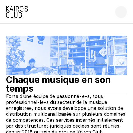
Chaque musique en son 
temps
Forts d’une équipe de passionné•e•s, tous 
professionnel•le•s du secteur de la musique 
enregistrée, nous avons développé une solution de 
distribution multicanal basée sur plusieurs domaines 
de compétences. Ces services incarnés initialement 
par des structures juridiques dédiées sont réunies 
depuis 2018 au sein du groupe Kairos Club.